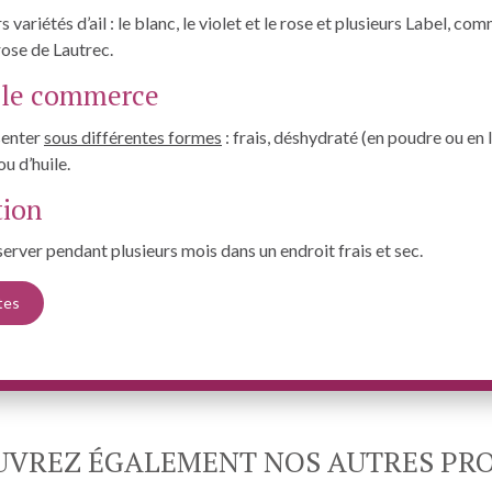
rs variétés d’ail : le blanc, le violet et le rose et plusieurs Label, com
 rose de Lautrec.
s le commerce
ésenter
sous différentes formes
: frais, déshydraté (en poudre ou en 
ou d’huile.
tion
nserver pendant plusieurs mois dans un endroit frais et sec.
tes
VREZ ÉGALEMENT NOS AUTRES PR