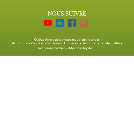
NOUS SUIVRE
© 2026 Ferme de la Motte, tous droits réservés
Plan du site
Conditions Générales d’Utilisation
Politique de confidentialité
Gestion des cookies
Mentions légales