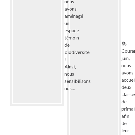
nous
avons
aménagé
un
espace
témoin
📚
de
Coura
biodiversité
juin,
!
nous
Ainsi,
avons
nous
accueil
sensibilisons
deux
nos…
classe
de
primai
afin
de
leur