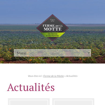
Panneau de gestion des cookies
Vous êtes ici :
Ferme de la Motte
» Actualités
Actualités