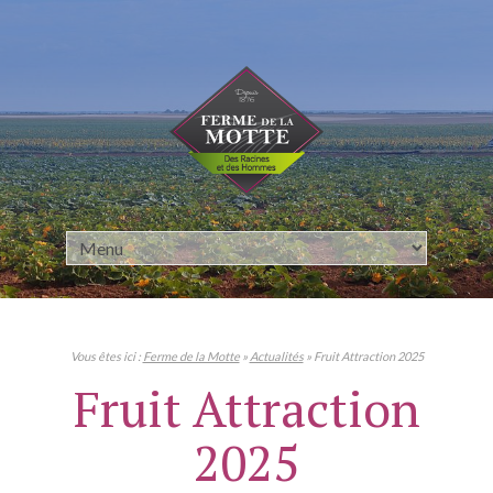
Panneau de gestion des cookies
Vous êtes ici :
Ferme de la Motte
»
Actualités
»
Fruit Attraction 2025
Fruit Attraction
2025